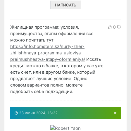
НАПИСАТЬ
Жилищная программа: условия,
0
преимущества, этапы оформления все
можно почитать тут
https://info.homsters.kz/nurly-zher-
zhilishhnaya-programma-usloviya-
preimushhestva-etapy-oformleniya/
Искать
кредит можно в банке, в котором у вас уже
есть счет, или в другом банке, который
предлагает лучшие условие. Однис
словом вариантов полно, можете
подобрать себе подходящий.
23 июня 2024, 16:32
#