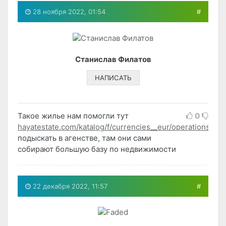
28 ноября 2022, 01:54
#
Станислав Филатов
НАПИСАТЬ
Такое жилье нам помогли тут
0
hayatestate.com/katalog/f/currencies__eur/operations__pr
подыскать в агенстве, там они сами
собирают большую базу по недвижимости
22 декабря 2022, 11:57
#