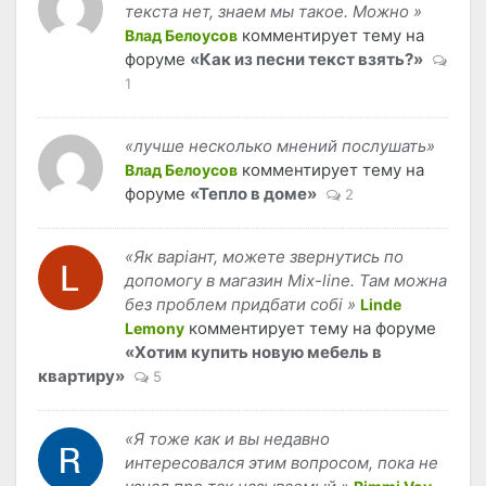
текста нет, знаем мы такое. Можно »
комментирует тему на
Влад Белоусов
форуме
«Как из песни текст взять?»
1
«лучше несколько мнений послушать»
комментирует тему на
Влад Белоусов
форуме
«Тепло в доме»
2
«Як варіант, можете звернутись по
допомогу в магазин Mix-line. Там можна
без проблем придбати собі »
Linde
комментирует тему на форуме
Lemony
«Хотим купить новую мебель в
квартиру»
5
«Я тоже как и вы недавно
интересовался этим вопросом, пока не