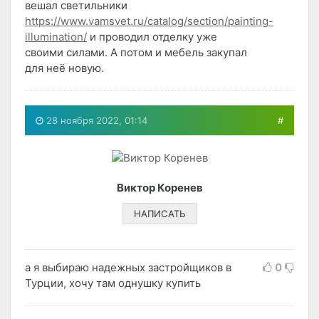
вешал светильники
https://www.vamsvet.ru/catalog/section/painting-
illumination/
и проводил отделку уже
своими силами. А потом и мебель закупал
для неё новую.
28 ноября 2022, 01:14
#
Виктор Коренев
НАПИСАТЬ
а я выбираю надежных застройщиков в
0
Турции, хочу там однушку купить