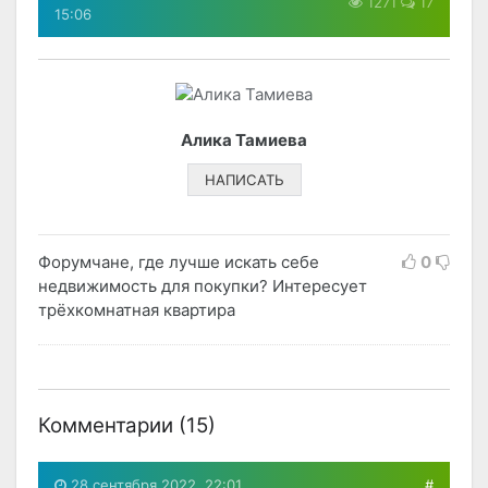
1271
17
15:06
Алика Тамиева
НАПИСАТЬ
Форумчане, где лучше искать себе
0
недвижимость для покупки? Интересует
трёхкомнатная квартира
Комментарии (
15
)
28 сентября 2022, 22:01
#