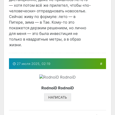
— хотя потом всё же прилетел, чтобы «по-
человечески» отпраздновать новоселье.
Сейчас живу по формуле: лето — в
Питере, зима — в Тае. Кому-то это
покажется дерзким решением, но лично
для меня — это была инвестиция не
только в квадратные метры, а в образ
жизни.
27 июля 2025, 02:19
#
RodnoiD RodnoiD
НАПИСАТЬ