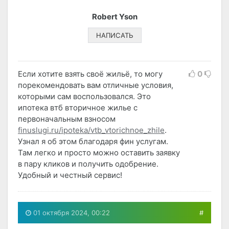
Robert Yson
НАПИСАТЬ
Если хотите взять своё жильё, то могу
0
порекомендовать вам отличные условия,
которыми сам воспользовался. Это
ипотека втб вторичное жилье с
первоначальным взносом
finuslugi.ru/ipoteka/vtb_vtorichnoe_zhile
.
Узнал я об этом благодаря фин услугам.
Там легко и просто можно оставить заявку
в пару кликов и получить одобрение.
Удобный и честный сервис!
01 октября 2024, 00:22
#