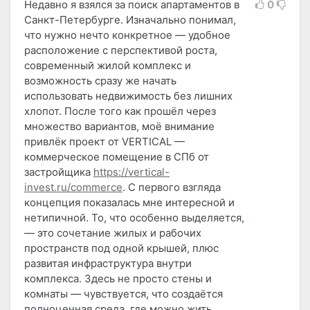
Недавно я взялся за поиск апартаментов в
0
Санкт-Петербурге. Изначально понимал,
что нужно нечто конкретное — удобное
расположение с перспективой роста,
современный жилой комплекс и
возможность сразу же начать
использовать недвижимость без лишних
хлопот. После того как прошёл через
множество вариантов, моё внимание
привлёк проект от VERTICAL —
коммерческое помещение в СПб от
застройщика
https://vertical-
invest.ru/commerce
. С первого взгляда
концепция показалась мне интересной и
нетипичной. То, что особенно выделяется,
— это сочетание жилых и рабочих
пространств под одной крышей, плюс
развитая инфраструктура внутри
комплекса. Здесь не просто стены и
комнаты — чувствуется, что создаётся
полноценная среда, где можно жить,