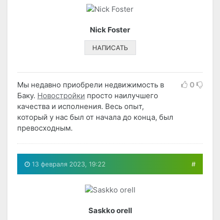
Nick Foster
НАПИСАТЬ
Мы недавно приобрели недвижимость в
0
Баку.
Новостройки
просто наилучшего
качества и исполнения. Весь опыт,
который у нас был от начала до конца, был
превосходным.
13 февраля 2023, 19:22
#
Saskko orell