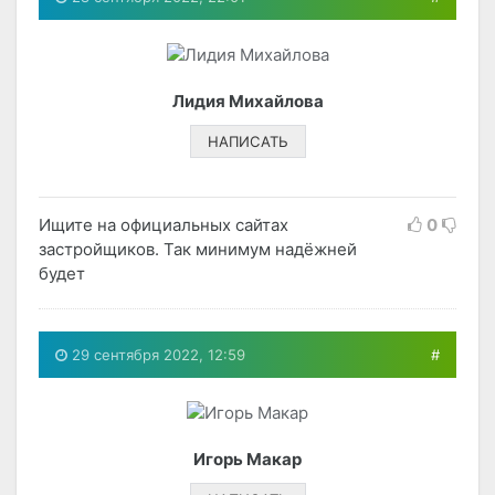
Лидия Михайлова
НАПИСАТЬ
Ищите на официальных сайтах
0
застройщиков. Так минимум надёжней
будет
29 сентября 2022, 12:59
#
Игорь Макар