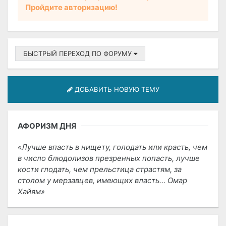
Пройдите авторизацию!
БЫСТРЫЙ ПЕРЕХОД ПО ФОРУМУ
ДОБАВИТЬ НОВУЮ ТЕМУ
АФОРИЗМ ДНЯ
Лучше впасть в нищету, голодать или красть, чем
в число блюдолизов презренных попасть, лучше
кости глодать, чем прельстица страстям, за
столом у мерзавцев, имеющих власть… Омар
Хайям