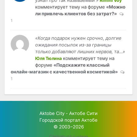
узнал про так называемый »
Rimmi Voy
комментирует тему на форуме
«Можно
ли привлечь клиентов без затрат?»
1
«Когда подарок нужен срочно, долгие
ожидания посылок из-за границы
только добавляют лишних нервов, та...»
комментирует тему на
Юля Тюлина
форуме
«Подскажите классный
онлайн-магазин с качественной косметикой»
1
Aktobe City - Актобе Сити
Городской портал Актобе
© 2003–2026
Связаться с нами