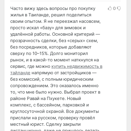
Часто вижу здесь вопросы про покупку
0
жилья в Таиланде, решил поделиться
своим опытом. Я не переезжал насовсем,
просто искал «базу» для зимовок и
удалённой работы. Основной критерий —
прозрачность сделки, без «серых» схем,
без посредников, которые добавляют
сверху по 10–15%. Долго мониторил
рынок, и в какой-то момент наткнулся на
сервис, где можно
купить недвижимость в
тайланде
напрямую от застройщиков —
без комиссий, с полным юридическим
сопровождением. Это оказалось именно
то, что мне было нужно. Выбрал проект в
районе Равай на Пхукете. Новый
комплекс, с бассейном, парковкой и
круглосуточной охраной. Все документы
прислали на русском, проверку провёл
местный юрист. Сделку закрыли
дистанционно, даже не пришлось лететь