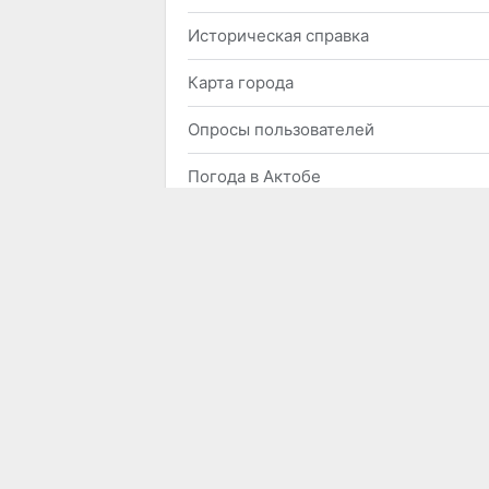
Историческая справка
Карта города
Опросы пользователей
Погода в Актобе
Справки
Справочник организаций
Фотогалерея города