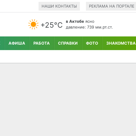
НАШИ КОНТАКТЫ
РЕКЛАМА НА ПОРТАЛЕ
в Актобе
ясно
+25°С
давление: 739 мм.рт.ст.
К
АФИША
РАБОТА
СПРАВКИ
ФОТО
ЗНАКОМСТВА