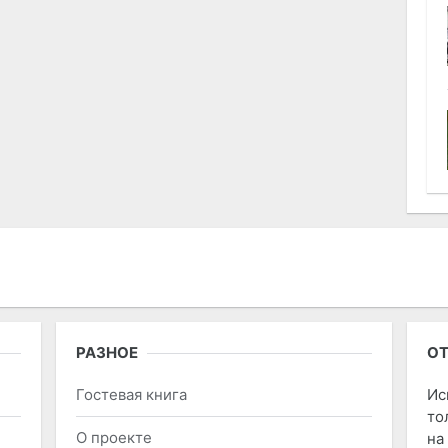
РАЗНОЕ
ОТ
Гостевая книга
Ис
то
О проекте
на