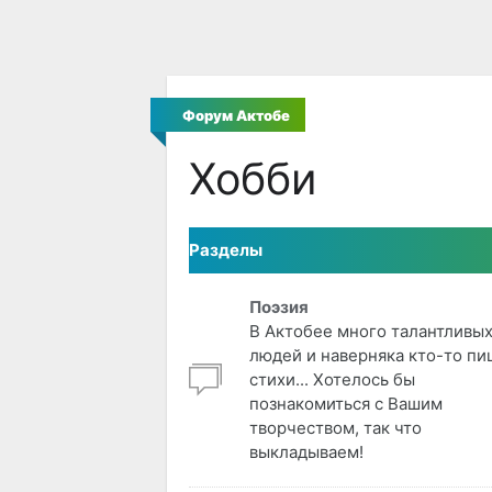
Форум Актобе
Хобби
Разделы
Поэзия
В Актобее много талантливы
людей и наверняка кто-то пи
стихи... Хотелось бы
познакомиться с Вашим
творчеством, так что
выкладываем!