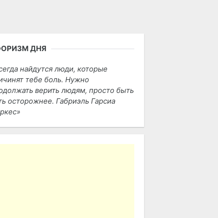
ФОРИЗМ ДНЯ
сегда найдутся люди, которые
ичинят тебе боль. Нужно
одолжать верить людям, просто быть
ть осторожнее. Габриэль Гарсиа
ркес