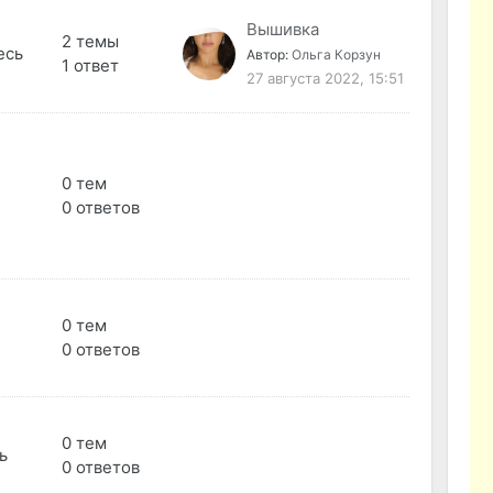
Вышивка
2 темы
есь
Автор:
Ольга Корзун
1 ответ
27 августа 2022, 15:51
0 тем
0 ответов
0 тем
0 ответов
0 тем
ь
0 ответов