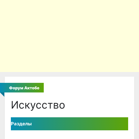
Форум Актобе
Искусство
Разделы