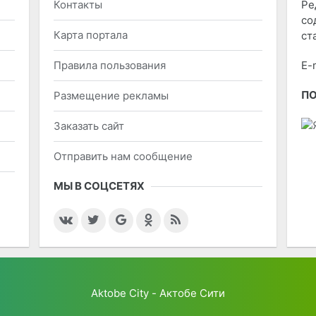
Контакты
Ре
со
Карта портала
ст
Правила пользования
E-
П
Размещение рекламы
Заказать сайт
Отправить нам сообщение
МЫ В СОЦСЕТЯХ
Aktobe City - Актобе Сити