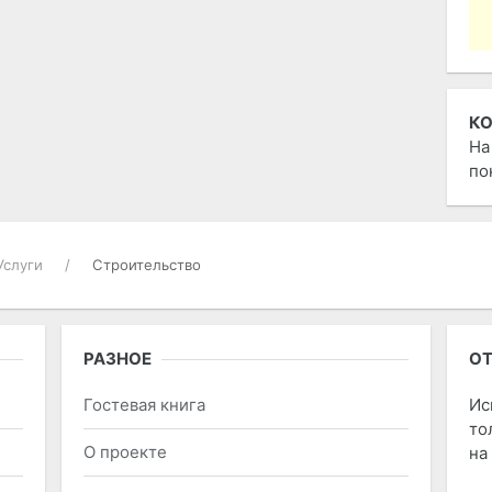
К
На
по
Услуги
Строительство
РАЗНОЕ
ОТ
Гостевая книга
Ис
то
О проекте
на