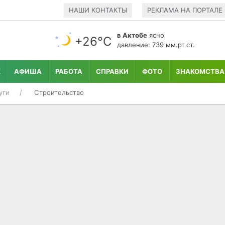
НАШИ КОНТАКТЫ
РЕКЛАМА НА ПОРТАЛЕ
в Актобе
ясно
+26°С
давление: 739 мм.рт.ст.
К
АФИША
РАБОТА
СПРАВКИ
ФОТО
ЗНАКОМСТВА
уги
Строительство