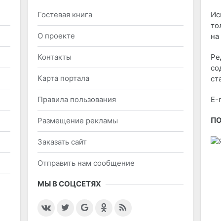
Гостевая книга
Ис
то
О проекте
на
Контакты
Ре
со
Карта портала
ст
Правила пользования
E-
П
Размещение рекламы
Заказать сайт
Отправить нам сообщение
МЫ В СОЦСЕТЯХ