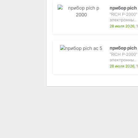
прибор pich
“RICH P-2000
электронны..
28 июля 2026, 
прибор pich 
“RICH P-2000
электронны..
28 июля 2026, 1