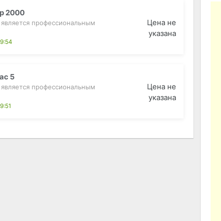
 p 2000
Цена не
” является профессиональным
указана
19:54
ac 5
Цена не
” является профессиональным
указана
9:51