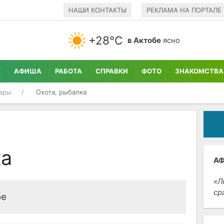
НАШИ КОНТАКТЫ
РЕКЛАМА НА ПОРТАЛЕ
+28°С
в Актобе
ясно
К
АФИША
РАБОТА
СПРАВКИ
ФОТО
ЗНАКОМСТВА
ары
Охота, рыбалка
ка
А
Л
ср
бе