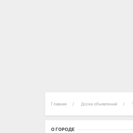
Главная
Доска объявлений
О ГОРОДЕ