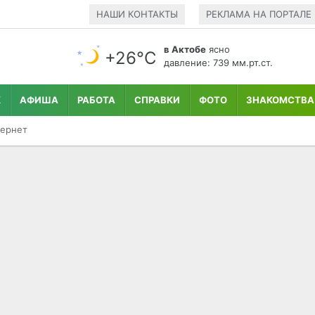
НАШИ КОНТАКТЫ
РЕКЛАМА НА ПОРТАЛЕ
в Актобе
ясно
+26°С
давление: 739 мм.рт.ст.
К
АФИША
РАБОТА
СПРАВКИ
ФОТО
ЗНАКОМСТВА
ернет