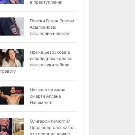
в преступлении
Поиски Героя России
Асылханова:
последние новости
Ирина Безрукова в
инвалидном кресле:
поклонники забили
тревогу
Названа причина
смерти Аллана
Насименто
Олигархи помогли?
Продюсер рассказал,
кто подарил жилье