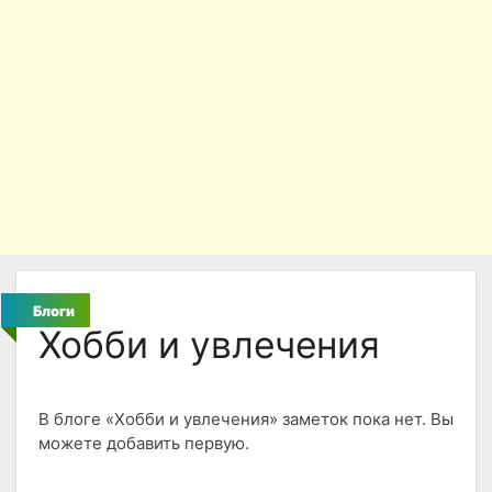
Блоги
Хобби и увлечения
В блоге «Хобби и увлечения» заметок пока нет. Вы
можете добавить первую.